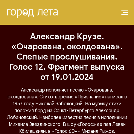
Александр Крузе.
«Очарована, околдована».
Слепые прослушивания.
Голос 12. Фрагмент выпуска
от 19.01.2024
Александр исполняет песню «Очарована,
околдована». Стихотворение «Признание» написал в
1957 году Николай Заболоцкий. На музыку стихи
положил бард из Санкт-Петербурга Александр
Лобановский. Наиболее известна песня в исполнении
Михаила Звездинского. В шоу «Голос» ее пел Леван
Кбилашвили, в «Голос 60+» Михаил Рыжов.