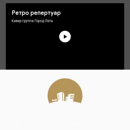
Ретро репертуар
Кавер группа Город Лета
Кавер группа на свадьбу, кавер-группа на гала