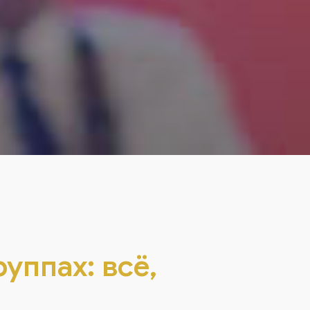
руппах: всё,