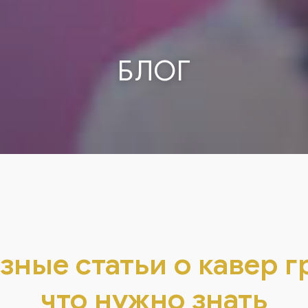
БЛОГ
зные статьи о кавер г
что нужно знать