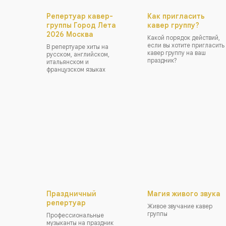
Репертуар кавер-
Как пригласить
группы Город Лета
кавер группу?
2026 Москва
Какой порядок действий,
если вы хотите пригласить
В репертуаре хиты на
кавер группу на ваш
русском, английском,
праздник?
итальянском и
французском языках
Праздничный
Магия живого звука
репертуар
Живое звучание кавер
группы
Профессиональные
музыканты на праздник