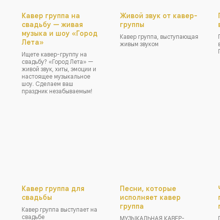
Кавер группа на
Живой звук от кавер-
свадьбу — живая
группы
музыка и шоу «Город
Кавер группа, выступающая
Лета»
живым звуком
Ищете кавер-группу на
свадьбу? «Город Лета» —
живой звук, хиты, эмоции и
настоящее музыкальное
шоу. Сделаем ваш
праздник незабываемым!
Кавер группа для
Песни, которые
свадьбы
исполняет кавер
группа
Кавер группа выступает на
свадьбе
МУЗЫКАЛЬНАЯ КАВЕР-